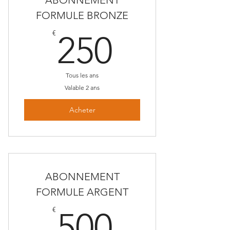
ABONNEMENT
FORMULE BRONZE
250€
€
250
Tous les ans
Valable 2 ans
Acheter
ABONNEMENT
FORMULE ARGENT
500€
€
500