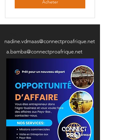
Acheter
E-mail
nadine.vdmaas@connectproafrique.net
a.bamba@connectproafrique.net