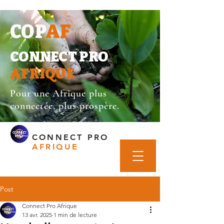
COP
AF
CONNECT PRO
AFRIQUE
Pour une Afrique plus
connectée, plus prospère.
CONNECT PRO
AFRIQUE
Post
Connect Pro Afrique
13 avr. 2025
1 min de lecture