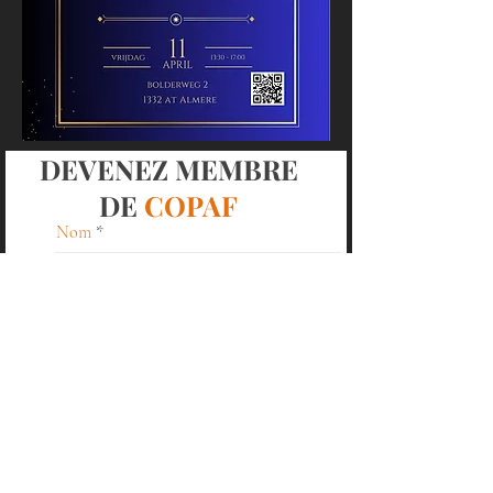
DEVENEZ MEMBRE
DE
COPAF
Nom
Prénom
E-mail