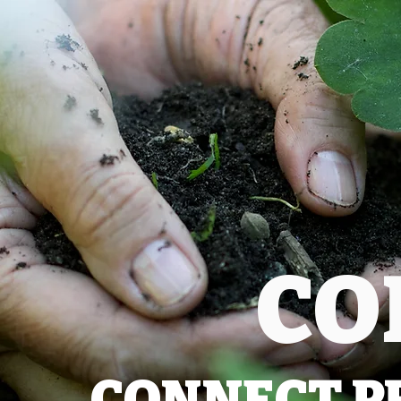
CO
CONNECT P