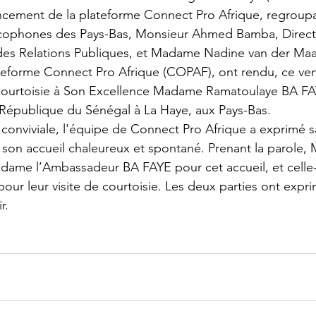
ncement de la plateforme Connect Pro Afrique, regroupa
cophones des Pays-Bas, Monsieur Ahmed Bamba, Directe
es Relations Publiques, et Madame Nadine van der Maas
teforme Connect Pro Afrique (COPAF), ont rendu, ce vend
 courtoisie à Son Excellence Madame Ramatoulaye BA FA
République du Sénégal à La Haye, aux Pays-Bas.
onviviale, l'équipe de Connect Pro Afrique a exprimé sa
son accueil chaleureux et spontané. Prenant la parole,
ame l’Ambassadeur BA FAYE pour cet accueil, et celle-ci
our leur visite de courtoisie. Les deux parties ont expri
r.