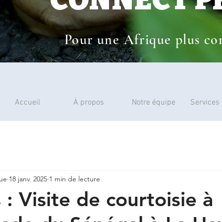
Pour une Afrique plus con
Accueil
À propos
Notre équipe
Services
que
18 janv. 2025
1 min de lecture
 : Visite de courtoisie à