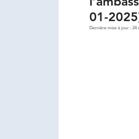
l’ambass
01-2025
Dernière mise à jour :
24 