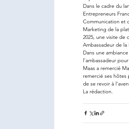
Dans le cadre du la
Entrepreneurs Fran
Communication et d
Marketing de la pla
2025, une visite de
Ambassadeur de la 
Dans une ambiance c
l'ambassadeur pour 
Maas a remercié Mad
remercié ses hôtes p
de se revoir à l'aveni
La rédaction.