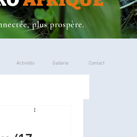
nectée, plus prospère.
Activités
Gallerie
Contact