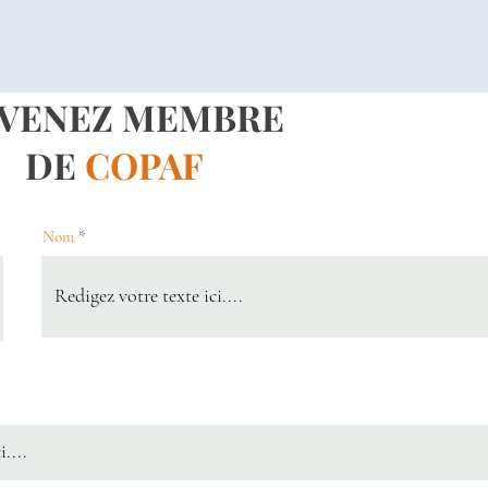
VENEZ MEMBRE
DE
COPAF
Nom