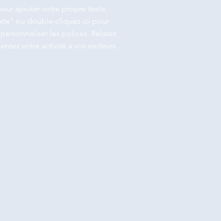
pour ajouter votre propre texte.
xte" ou double-cliquez ici pour
personnaliser les polices. Relatez
entez votre activité à vos visiteurs.