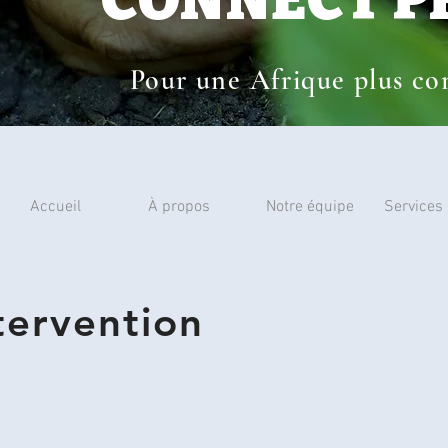
Pour une Afrique plus con
Accueil
À propos
Notre équipe
Services
tervention