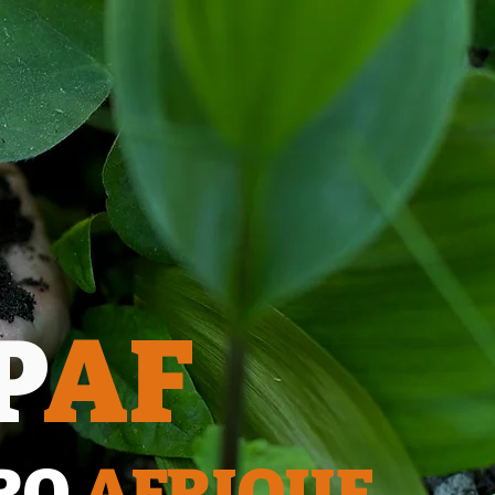
P
AF
RO
AFRIQUE