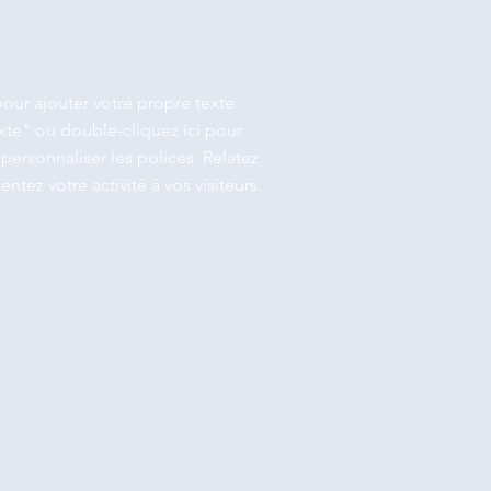
pour ajouter votre propre texte.
xte" ou double-cliquez ici pour
personnaliser les polices. Relatez
entez votre activité à vos visiteurs.