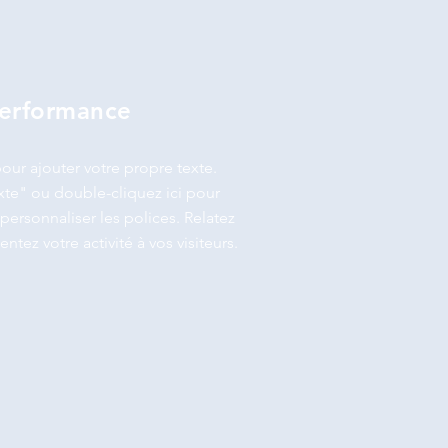
performance
our ajouter votre propre texte.
xte" ou double-cliquez ici pour
personnaliser les polices. Relatez
entez votre activité à vos visiteurs.