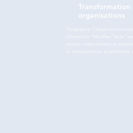
Transformation
organisations
Paragraphe. Cliquez ici pour ajo
Cliquez sur "Modifier Texte" ou
ajouter votre contenu et personn
ici votre parcours et présentez v