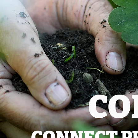
CO
CONNECT P