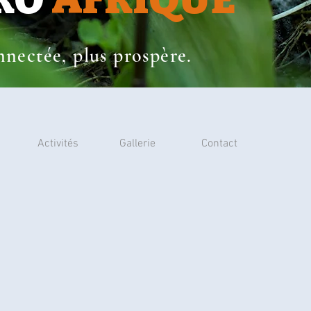
nectée, plus prospère.
Activités
Gallerie
Contact