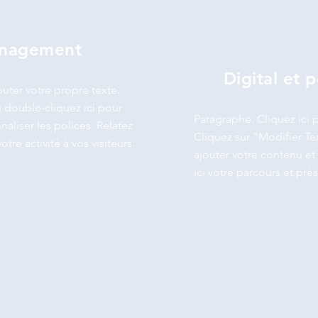
anagement
Digital et 
outer votre propre texte.
 double-cliquez ici pour
Paragraphe. Cliquez ici p
aliser les polices. Relatez
Cliquez sur "Modifier Te
otre activité à vos visiteurs.
ajouter votre contenu et 
ici votre parcours et prés