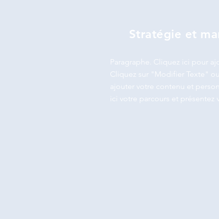
Stratégie et m
Paragraphe. Cliquez ici pour aj
Cliquez sur "Modifier Texte" ou
ajouter votre contenu et personn
ici votre parcours et présentez v