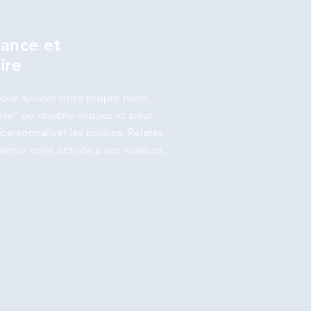
nance et
ire
our ajouter votre propre texte.
xte" ou double-cliquez ici pour
personnaliser les polices. Relatez
entez votre activité à vos visiteurs.