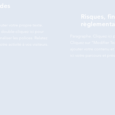
 des
Risques, fi
règlementa
uter votre propre texte.
 double-cliquez ici pour
Paragraphe. Cliquez ici p
aliser les polices. Relatez
Cliquez sur "Modifier Te
otre activité à vos visiteurs.
ajouter votre contenu et 
ici votre parcours et prés